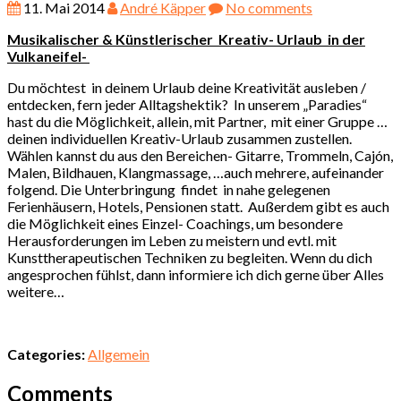
11. Mai 2014
André Käpper
No comments
Musikalischer & Künstlerischer Kreativ- Urlaub in der
Vulkaneifel-
Du möchtest in deinem Urlaub deine Kreativität ausleben /
entdecken, fern jeder Alltagshektik? In unserem „Paradies“
hast du die Möglichkeit, allein, mit Partner, mit einer Gruppe …
deinen individuellen Kreativ-Urlaub zusammen zustellen.
Wählen kannst du aus den Bereichen- Gitarre, Trommeln, Cajón,
Malen, Bildhauen, Klangmassage, …auch mehrere, aufeinander
folgend. Die Unterbringung findet in nahe gelegenen
Ferienhäusern, Hotels, Pensionen statt. Außerdem gibt es auch
die Möglichkeit eines Einzel- Coachings, um besondere
Herausforderungen im Leben zu meistern und evtl. mit
Kunsttherapeutischen Techniken zu begleiten. Wenn du dich
angesprochen fühlst, dann informiere ich dich gerne über Alles
weitere…
Categories:
Allgemein
Comments