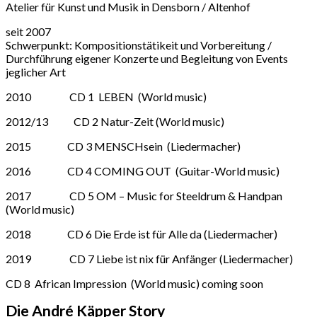
Atelier für Kunst und Musik in Densborn / Altenhof
seit 2007
Schwerpunkt: Kompositionstätikeit und Vorbereitung /
Durchführung eigener Konzerte und Begleitung von Events
jeglicher Art
2010 CD 1 LEBEN (World music)
2012/13 CD 2 Natur-Zeit (World music)
2015 CD 3 MENSCHsein (Liedermacher)
2016 CD 4 COMING OUT (Guitar-World music)
2017 CD 5 OM – Music for Steeldrum & Handpan
(World music)
2018 CD 6 Die Erde ist für Alle da (Liedermacher)
2019 CD 7 Liebe ist nix für Anfänger (Liedermacher)
CD 8 African Impression (World music) coming soon
Die André Käpper Story