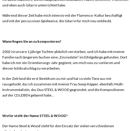
und eben auch Gitarre unterrichtet habe.
Während dieser Zeit habe mich intensiv mit der Flamenco- Kultur beschäftigt
und mit der percussiven Spielweise, die Gitarre für mich neu entdeckt.
Wann fingen Sie an zu komponieren?
2002 ist unsere 1 jährige Tochter plötzlich verstorben, und ich habe mit meiner
Familie nach längerem Suchen eine „Einsiedelei“ im Eifelgebirge gefunden. Dort
habe ich mir ein Orientierungs-Jahr gegönnt, um mich neu zu sortieren und
diesen Schiksalschlag zu verarbeiten.
In der Zeit fand die erst Steeldrum zu mir und hat so viele Töne aus mir
rausgelockt, das ich zusammen mit meiner Frau Sonja Käpper, ebenfalls Multi-
Instrumentalistin, das Duo STEEL & WOOD gegründet, und die Kompositionen
auf der CD LEBEN gebannt habe…
Wofür steht der Name STEEL & WOOD
?
Der Name Steel & Wood steht für den Einsatz der vielen verschiedenen