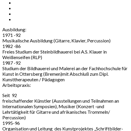
Ausbildung:
1971 -92
Musikalische Ausbildung (Gitarre, Klavier, Percussion)
1982 -86
Freies Studium der Steinbildhauerei bei A.S. Klauer in
Weißenseifen (RLP)
1987 -92
Studium der Bildhauerei und Malerei an der Fachhochschule für
Kunst in Ottersberg (Bremen)mit Abschluß zum Dipl.
Kunsttherapeuten / Pädagogen
Arbeitspraxis:
Seit 92
freischaffender Künstler (Ausstellungen und Teilnahmen an
Internationalen Symposien), Musiker (Konzert -und
Lehrtätigkeit für Gitarre und afrikanisches Trommeln/
Percussion)
1995-96
Organisation und Leitung des Kunstprojektes „Schriftbilder-