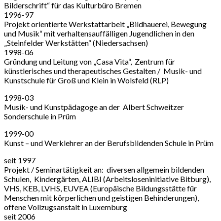
Bilderschrift“ für das Kulturbüro Bremen
1996-97
Projekt orientierte Werkstattarbeit „Bildhauerei, Bewegung
und Musik“ mit verhaltensauffälligen Jugendlichen in den
„Steinfelder Werkstätten“ (Niedersachsen)
1998-06
Gründung und Leitung von „Casa Vita“, Zentrum für
künstlerisches und therapeutisches Gestalten / Musik- und
Kunstschule für Groß und Klein in Wolsfeld (RLP)
1998-03
Musik- und Kunstpädagoge an der Albert Schweitzer
Sonderschule in Prüm
1999-00
Kunst – und Werklehrer an der Berufsbildenden Schule in Prüm
seit 1997
Projekt / Seminartätigkeit an: diversen allgemein bildenden
Schulen, Kindergärten, ALIBI (Arbeitsloseninitiative Bitburg),
VHS, KEB, LVHS, EUVEA (Europäische Bildungsstätte für
Menschen mit körperlichen und geistigen Behinderungen),
offene Vollzugsanstalt in Luxemburg
seit 2006